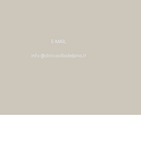
E-MAIL
info
@clinicavilladelpino.it