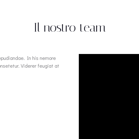
Il nostro team
repudiandae. In his nemore
setetur. Viderer feugiat at