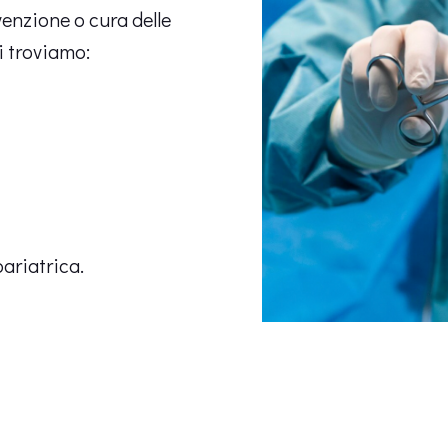
venzione o cura delle
i troviamo:
bariatrica.