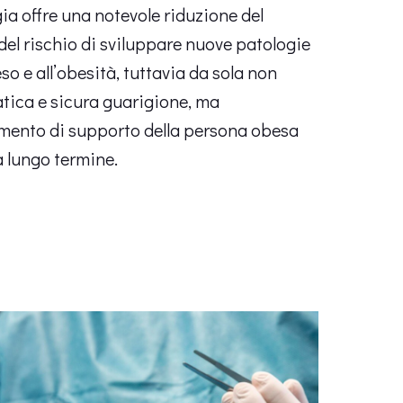
ia offre una notevole riduzione del
 del rischio di sviluppare nuove patologie
o e all’obesità, tuttavia da sola non
tica e sicura guarigione, ma
mento di supporto della persona obesa
a lungo termine.