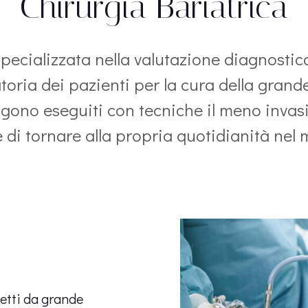
Chirurgia Bariatrica
specializzata nella valutazione diagnostica
toria dei pazienti per la cura della grande 
ngono eseguiti con tecniche il meno invasi
 di tornare alla propria quotidianità nel
fetti da grande