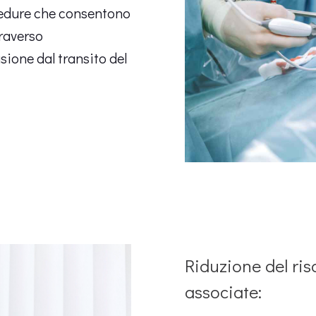
cedure che consentono
traverso
sione dal transito del
Riduzione del ris
associate: