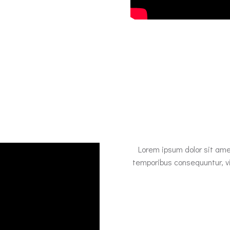
Lorem ipsum dolor sit ame
temporibus consequuntur, v