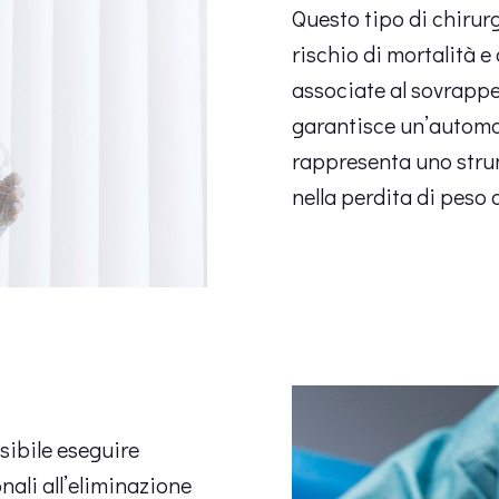
Questo tipo di chirurg
rischio di mortalità e
associate al sovrappes
garantisce un’automa
rappresenta uno stru
nella perdita di peso 
sibile eseguire
onali all’eliminazione