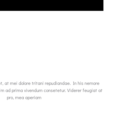
t, at mei dolore tritani repudiandae. In his nemore
im ad prima vivendum consetetur. Viderer feugiat at
pro, mea aperiam