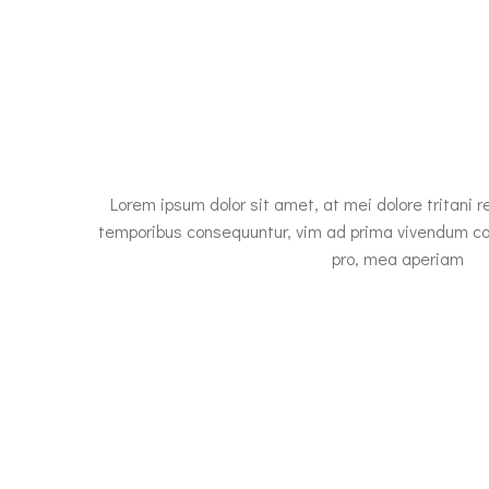
Lorem ipsum dolor sit amet, at mei dolore tritani 
temporibus consequuntur, vim ad prima vivendum con
pro, mea aperiam