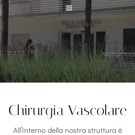
Vai
al
contenuto
Chirurgia Vascolare
All’interno della nostra struttura è