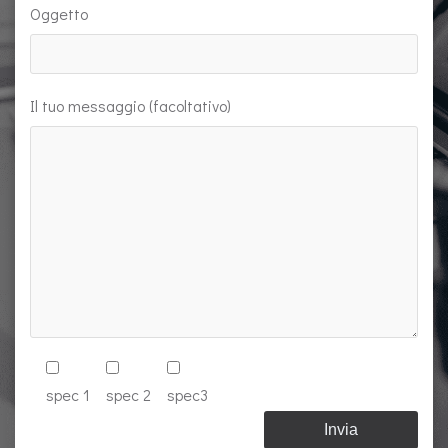
Oggetto
Il tuo messaggio (facoltativo)
spec 1
spec 2
spec3