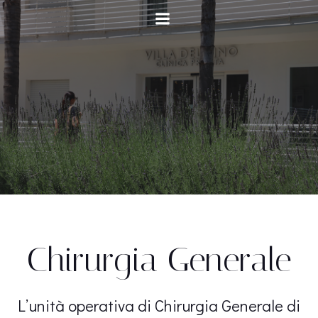
Vai
al
contenuto
Chirurgia Generale
L’unità operativa di Chirurgia Generale di