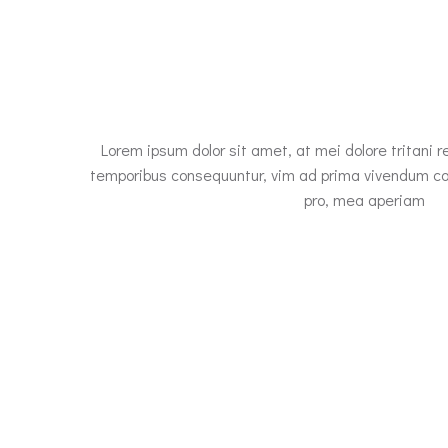
Lorem ipsum dolor sit amet, at mei dolore tritani 
temporibus consequuntur, vim ad prima vivendum con
pro, mea aperiam