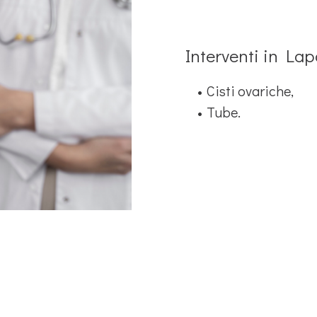
Interventi in La
Cisti ovariche,
Tube.