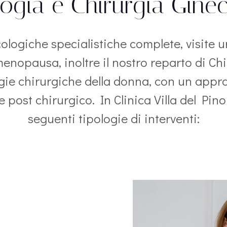
ogia e Chirurgia Gine
cologiche specialistiche complete, visite u
menopausa, inoltre il nostro reparto di Ch
ogie chirurgiche della donna, con un appro
e post chirurgico. In Clinica Villa del Pin
seguenti tipologie di interventi: