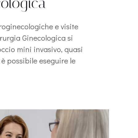
cologica
roginecologiche e visite
irurgia Ginecologica si
ccio mini invasivo, quasi
o è possibile eseguire le