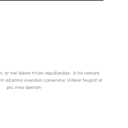
t, at mei dolore tritani repudiandae. In his nemore
im ad prima vivendum consetetur. Viderer feugiat at
pro, mea aperiam