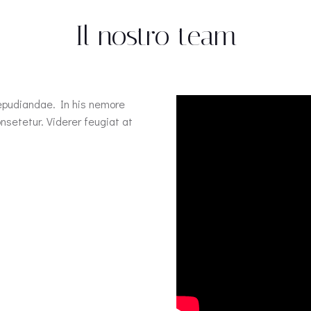
Il nostro team
repudiandae. In his nemore
setetur. Viderer feugiat at