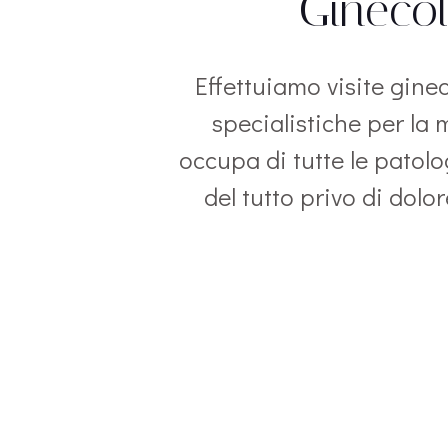
Ginecol
Effettuiamo visite gine
specialistiche per la 
occupa di tutte le patol
del tutto privo di dolor