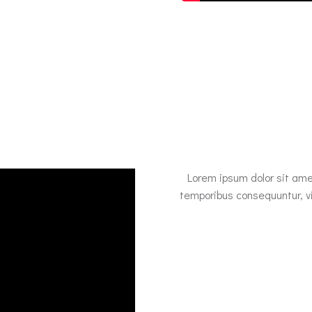
Lorem ipsum dolor sit ame
temporibus consequuntur, v