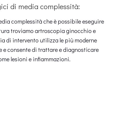
gici di media complessità:
media complessità che è possibile eseguire
ttura troviamo artroscopia ginocchio e
ia di intervento utilizza le più moderne
e e consente di trattare e diagnosticare
come lesioni e infiammazioni.