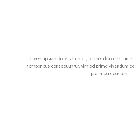
Lorem ipsum dolor sit amet, at mei dolore tritani 
temporibus consequuntur, vim ad prima vivendum con
pro, mea aperiam