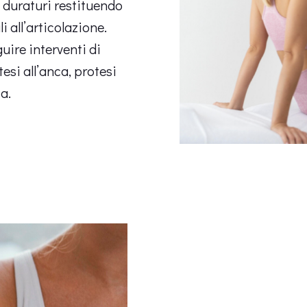
i duraturi restituendo
 all’articolazione.
uire interventi di
si all’anca, protesi
a.