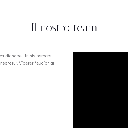
Il nostro team
repudiandae. In his nemore
setetur. Viderer feugiat at