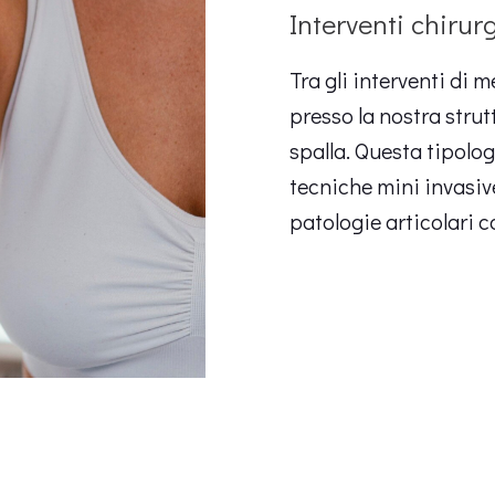
Interventi chirur
Tra gli interventi di 
presso la nostra stru
spalla. Questa tipolog
tecniche mini invasiv
patologie articolari 