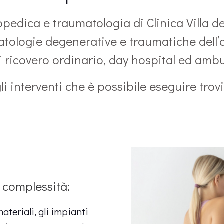
opedica e traumatologia di Clinica Villa de
patologie degenerative e traumatiche dell
 ricovero ordinario, day hospital ed ambu
li interventi che è possibile eseguire tro
e complessità:
ateriali, gli impianti