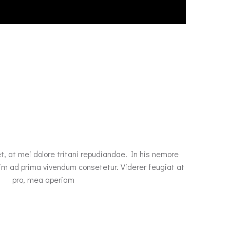
t, at mei dolore tritani repudiandae. In his nemore
im ad prima vivendum consetetur. Viderer feugiat at
pro, mea aperiam