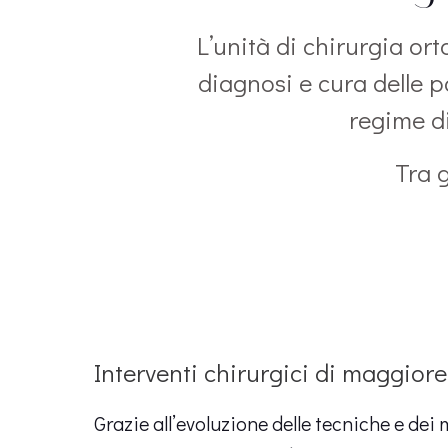
L’unità di chirurgia ort
diagnosi e cura delle 
regime di
Tra g
Interventi chirurgici di maggior
Grazie all’evoluzione delle tecniche e dei m