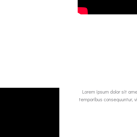
Lorem ipsum dolor sit ame
temporibus consequuntur, v