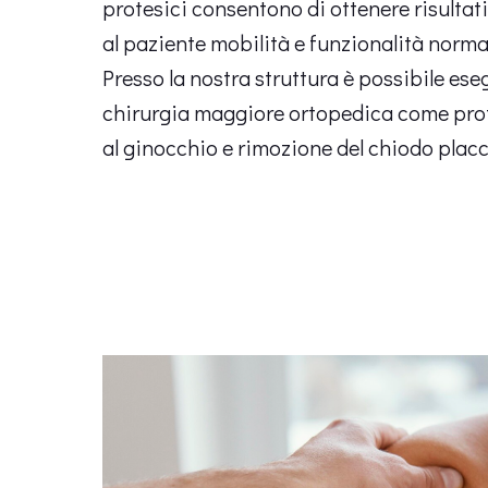
protesici consentono di ottenere risultat
al paziente mobilità e funzionalità normali
Presso la nostra struttura è possibile eseg
chirurgia maggiore ortopedica come prote
al ginocchio e rimozione del chiodo placc