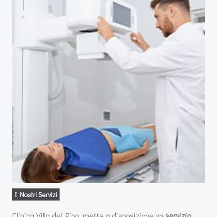
I Nostri Servizi
Clinica Villa del Pino, mette a disposizione un
servizio