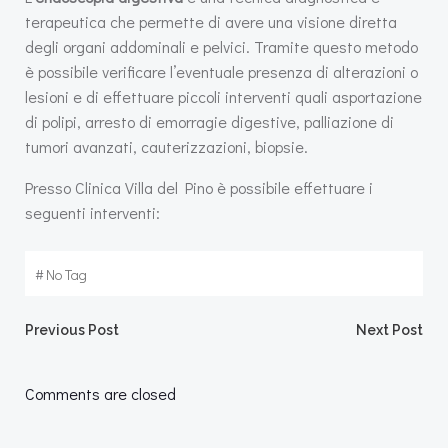
terapeutica che permette di avere una visione diretta
degli organi addominali e pelvici. Tramite questo metodo
è possibile verificare l’eventuale presenza di alterazioni o
lesioni e di effettuare piccoli interventi quali asportazione
di polipi, arresto di emorragie digestive, palliazione di
tumori avanzati, cauterizzazioni, biopsie.
Presso Clinica Villa del Pino è possibile effettuare i
seguenti interventi:
#
No Tag
Post
Post
Previous Post
Next Post
navigation
navigation
Comments are closed